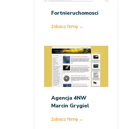
Fortnieruchomosci
Zobacz firmę
→
Agencja 4NW
Marcin Grygiel
Zobacz firmę
→