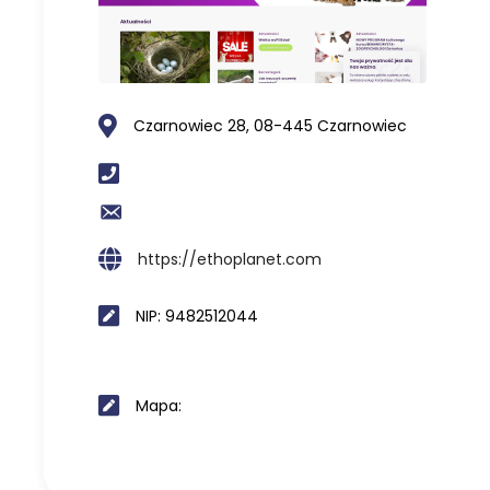
Czarnowiec 28, 08-445 Czarnowiec
https://ethoplanet.com
NIP: 9482512044
Mapa: