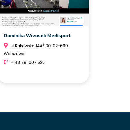
Dominika Wrzosek Medisport
ul.Rakowska 14A/100, 02-699
Warszawa
+ 48 791 007 525