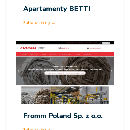
Apartamenty BETTI
Zobacz firmę
→
Fromm Poland Sp. z o.o.
Zobacz firmę
→