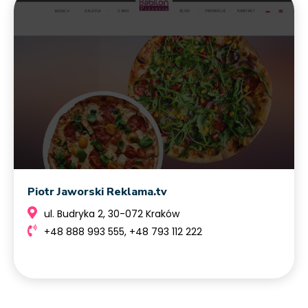
Piotr Jaworski Reklama.tv
ul. Budryka 2, 30-072 Kraków
+48 888 993 555, +48 793 112 222