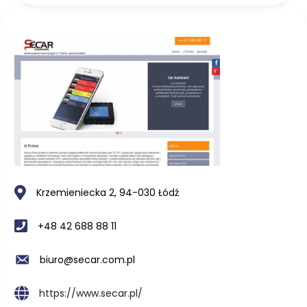
Krzemieniecka 2, 94-030 Łódź
+48 42 688 88 11
biuro@secar.com.pl
https://www.secar.pl/