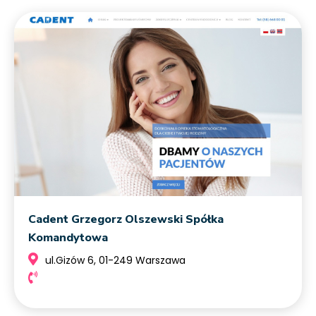
Cadent Grzegorz Olszewski Spółka
Komandytowa
ul.Gizów 6, 01-249 Warszawa