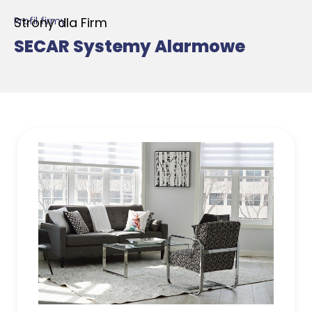
Strony dla Firm
Profil firmy
SECAR Systemy Alarmowe