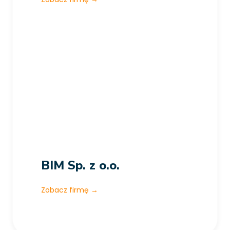
BIM Sp. z o.o.
Zobacz firmę
→