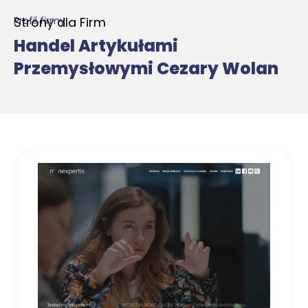
Strony dla Firm
Profil firmy
Handel Artykułami
Przemysłowymi Cezary Wolan