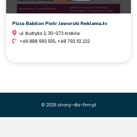
Pizza Babilon Piotr Jaworski Reklama.tv
ul. Budryka 2, 30-072 Kraków
+48 888 993 555, +48 793 112 222
© 2026 strony-dla-firm.pl