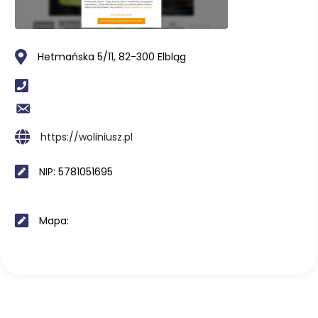
Hetmańska 5/11, 82-300 Elbląg
https://woliniusz.pl
NIP: 5781051695
Mapa: